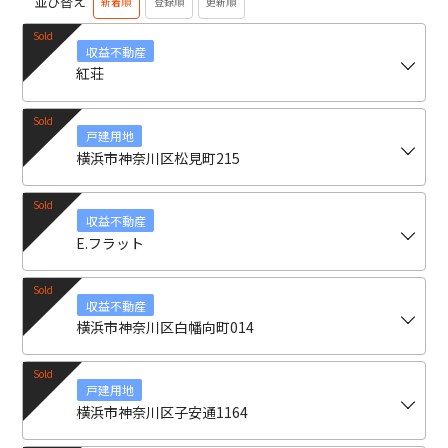
並び替え
新着順
登録順
更新順
収益不動産
紅荘
戸建用地
横浜市神奈川区松見町215
収益不動産
E.フラット
収益不動産
横浜市神奈川区白幡向町014
戸建用地
横浜市神奈川区子安通1164