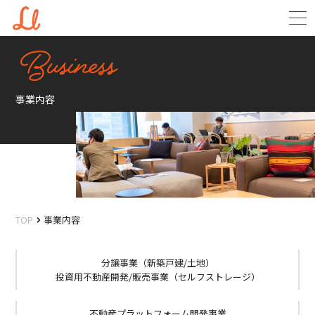
事業内容
TOP
事業内容
分譲事業（新築戸建/土地）
投資用不動産開発/販売事業（セルフストレージ）
不動産プラットフォーム開発事業