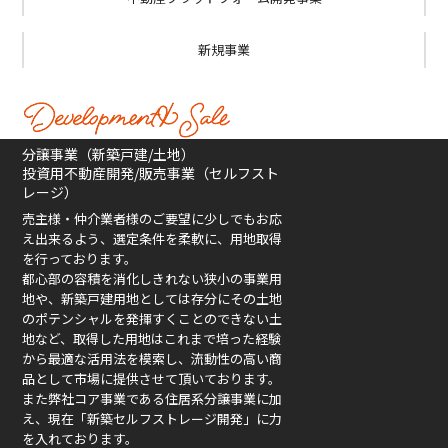
新規事業
分譲事業（新築戸建/土地）
投資用不動産開発/販売事業（セルフスト
レージ）
売主様・仲介業者様のご要望に少しでもお応
え出来るよう、選定条件を柔軟に、用地取得
を行っております。
都心部の容積を消化しきれない狭小の事業用
地や、新築戸建用地としては存分にその土地
のポテンシャルを発揮すくことのできない土
地など、取得した用地はこれまで培った経験
から最適な活用法を模索し、流動性の高い商
品として市場に提供させて頂いております。
また弊社コア事業である住居系分譲事業に加
え、現在「新築セルフストレージ開発」に力
を入れております。