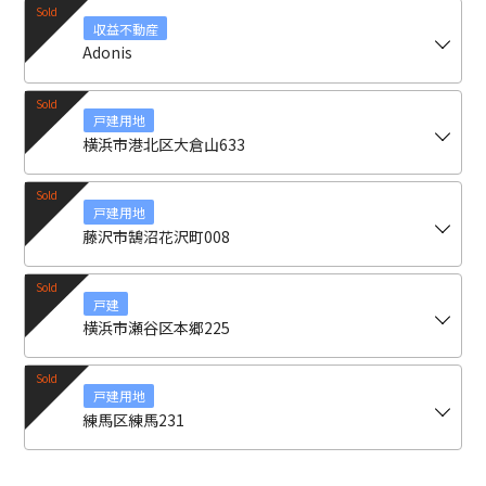
収益不動産
Adonis
戸建用地
横浜市港北区大倉山633
戸建用地
藤沢市鵠沼花沢町008
戸建
横浜市瀬谷区本郷225
戸建用地
練馬区練馬231