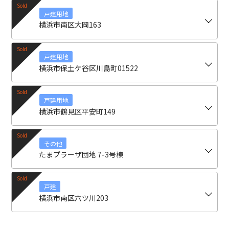
戸建用地
横浜市南区大岡163
戸建用地
横浜市保土ケ谷区川島町01522
戸建用地
横浜市鶴見区平安町149
その他
たまプラーザ団地 7-3号棟
戸建
横浜市南区六ツ川203